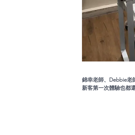
錦幸老師、Debbie老師
新客第一次體驗也都