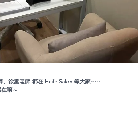
、徐蕙老師 都在 Haife Salon 等大家~~~
還在唷～