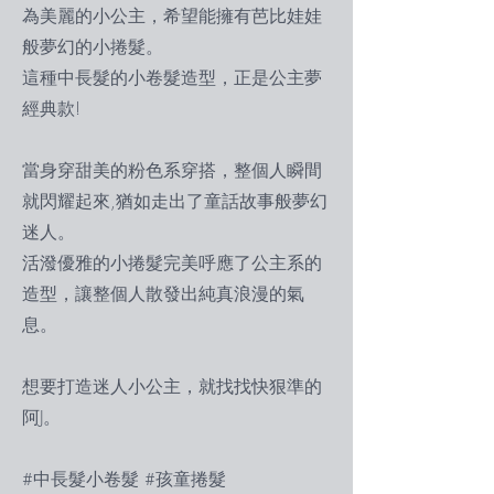
為美麗的小公主，希望能擁有芭比娃娃
般夢幻的小捲髮。
這種中長髮的小卷髮造型，正是公主夢
經典款!
當身穿甜美的粉色系穿搭，整個人瞬間
就閃耀起來,猶如走出了童話故事般夢幻
迷人。
活潑優雅的小捲髮完美呼應了公主系的
造型，讓整個人散發出純真浪漫的氣
息。
想要打造迷人小公主，就找找快狠準的
阿J。
#中長髮小卷髮 #孩童捲髮